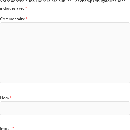
Votre adresse e-mail ne sera pas publiée.
Les champs obligatoires sont
indiqués avec
*
Commentaire
*
Nom
*
E-mail
*