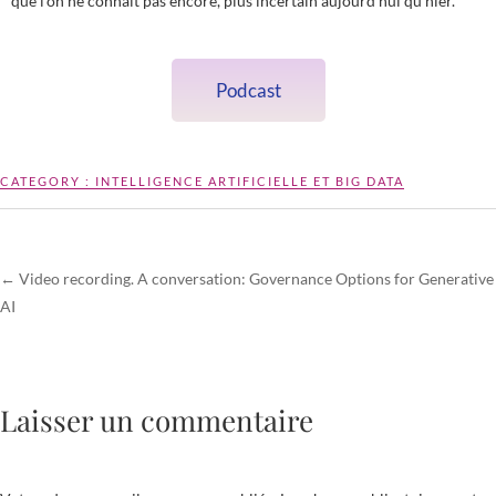
que l’on ne connaît pas encore, plus incertain aujourd’hui qu’hier.
Podcast
CATEGORY :
INTELLIGENCE ARTIFICIELLE ET BIG DATA
←
Video recording. A conversation: Governance Options for Generative
AI
Laisser un commentaire