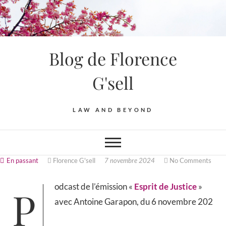
Blog de Florence
G'sell
LAW AND BEYOND
En passant
Florence G'sell
7 novembre 2024
No Comments
Podcast de l’émission «
Esprit de Justice
»
avec Antoine Garapon, du 6 novembre 202