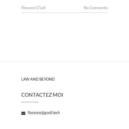
Florence G'sell
No Comments
LAW AND BEYOND
CONTACTEZ MOI
florence@gsell.tech