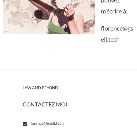
m’écrire à:
florence@gs
ell.tech
LAW AND BEYOND
CONTACTEZ MOI
florence@gsell.tech