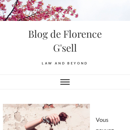
Blog de Florence
G'sell
LAW AND BEYOND
Vous
pouvez