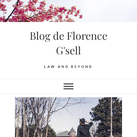
Blog de Florence
G'sell
LAW AND BEYOND